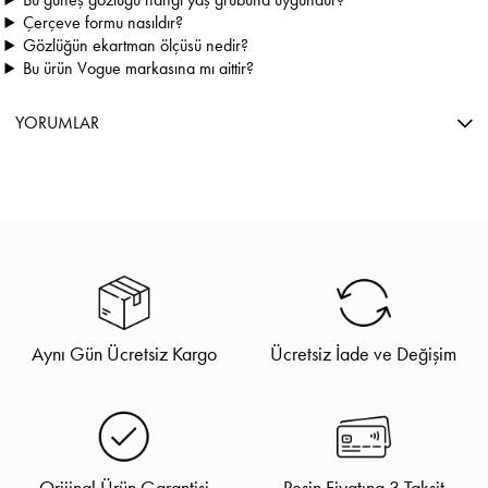
Çerçeve formu nasıldır?
Gözlüğün ekartman ölçüsü nedir?
Bu ürün Vogue markasına mı aittir?
YORUMLAR
Aynı Gün Ücretsiz Kargo
Ücretsiz İade ve Değişim
Orijinal Ürün Garantisi
Peşin Fiyatına 3 Taksit