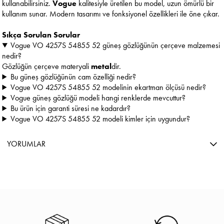
kullanabilirsiniz.
Vogue
kalitesiyle üretilen bu model, uzun ömürlü bir
kullanım sunar. Modern tasarımı ve fonksiyonel özellikleri ile öne çıkar.
Sıkça Sorulan Sorular
Vogue VO 4257S 54855 52 güneş gözlüğünün çerçeve malzemesi
nedir?
Gözlüğün çerçeve materyali
metal
dir.
Bu güneş gözlüğünün cam özelliği nedir?
Vogue VO 4257S 54855 52 modelinin ekartman ölçüsü nedir?
Vogue güneş gözlüğü modeli hangi renklerde mevcuttur?
Bu ürün için garanti süresi ne kadardır?
Vogue VO 4257S 54855 52 modeli kimler için uygundur?
YORUMLAR