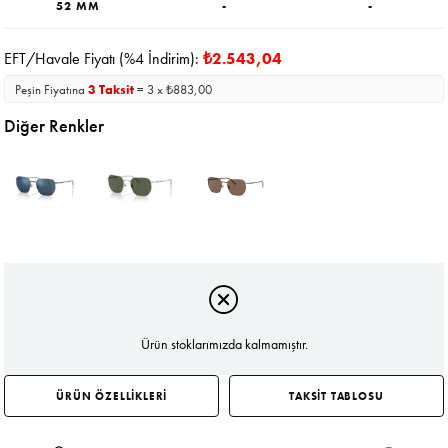
52 MM
-
-
EFT/Havale Fiyatı (%4 İndirim):
₺2.543,04
Peşin Fiyatına
3 Taksit
= 3 x ₺883,00
Diğer Renkler
Ürün stoklarımızda kalmamıştır.
ÜRÜN ÖZELLİKLERİ
TAKSİT TABLOSU