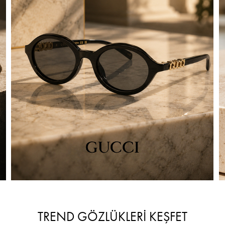
TREND GÖZLÜKLERİ KEŞFET