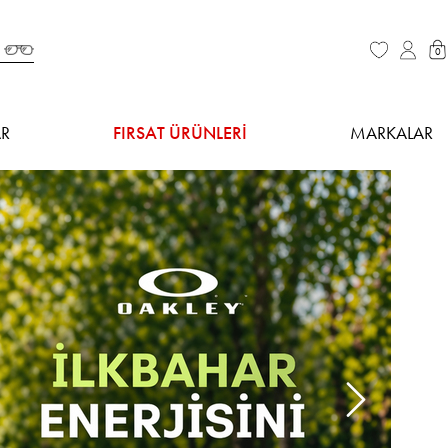
0
R
FIRSAT ÜRÜNLERİ
MARKALAR