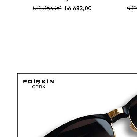
₺13.365,00
₺6.683,00
₺32