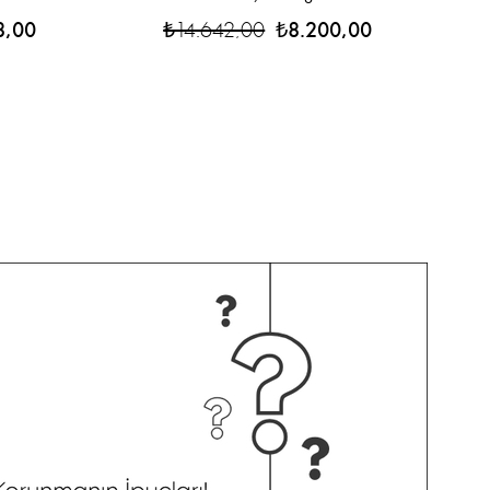
8,00
₺14.642,00
₺8.200,00